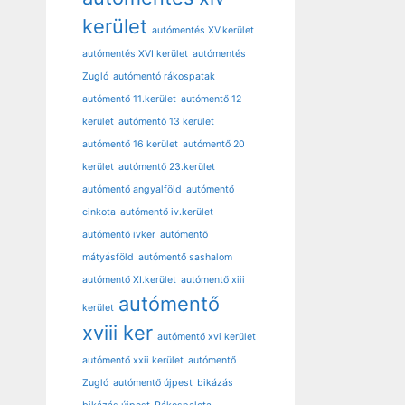
kerület
autómentés XV.kerület
autómentés XVI kerület
autómentés
Zugló
autómentó rákospatak
autómentő 11.kerület
autómentő 12
kerület
autómentő 13 kerület
autómentő 16 kerület
autómentő 20
kerület
autómentő 23.kerület
autómentő angyalföld
autómentő
cinkota
autómentő iv.kerület
autómentő ivker
autómentő
mátyásföld
autómentő sashalom
autómentő XI.kerület
autómentő xiii
autómentő
kerület
xviii ker
autómentő xvi kerület
autómentő xxii kerület
autómentő
Zugló
autómentő újpest
bikázás