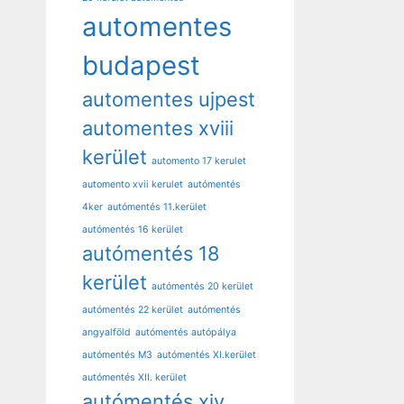
automentes
budapest
automentes ujpest
automentes xviii
kerület
automento 17 kerulet
automento xvii kerulet
autómentés
4ker
autómentés 11.kerület
autómentés 16 kerület
autómentés 18
kerület
autómentés 20 kerület
autómentés 22 kerület
autómentés
angyalföld
autómentés autópálya
autómentés M3
autómentés XI.kerület
autómentés XII. kerület
autómentés xiv