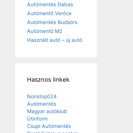
Autómentés Dabas
Autómentő Verőce
Autómentés Budaörs
Autómentő M2
Használt autó – új autó
Hasznos linkek
Nonstop024
Autómentés
Magyar autóklub
Útinform
Csupi Autómentés