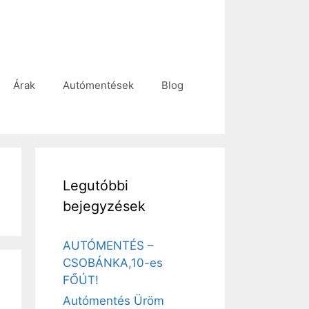
Árak
Autómentések
Blog
Legutóbbi
bejegyzések
AUTÓMENTÉS –
CSOBÁNKA,10-es
FŐÚT!
Autómentés Üröm