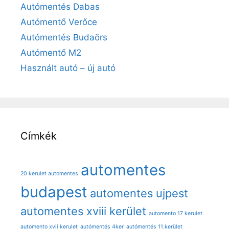
Autómentés Dabas
Autómentő Verőce
Autómentés Budaörs
Autómentő M2
Használt autó – új autó
Címkék
automentes
20 kerulet automentes
budapest
automentes ujpest
automentes xviii kerület
automento 17 kerulet
automento xvii kerulet
autómentés 4ker
autómentés 11.kerület