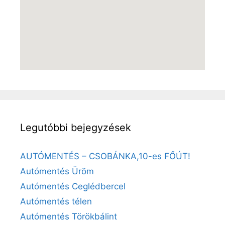
Legutóbbi bejegyzések
AUTÓMENTÉS – CSOBÁNKA,10-es FŐÚT!
Autómentés Üröm
Autómentés Ceglédbercel
Autómentés télen
Autómentés Törökbálint