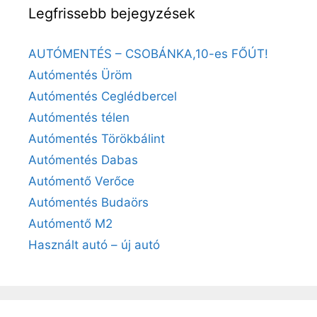
Legfrissebb bejegyzések
AUTÓMENTÉS – CSOBÁNKA,10-es FŐÚT!
Autómentés Üröm
Autómentés Ceglédbercel
Autómentés télen
Autómentés Törökbálint
Autómentés Dabas
Autómentő Verőce
Autómentés Budaörs
Autómentő M2
Használt autó – új autó