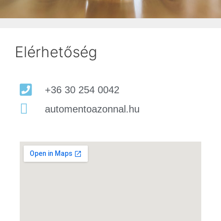
Elérhetőség
+36 30 254 0042
automentoazonnal.hu