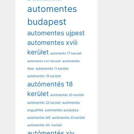
automentes
budapest
automentes ujpest
automentes xviii
kerület
automento 17 kerulet
automento xvii kerulet
autómentés
4ker
autómentés 11.kerület
autómentés 16 kerület
autómentés 18
kerület
autómentés 20 kerület
autómentés 22 kerület
autómentés
angyalföld
autómentés autópálya
autómentés M3
autómentés XI.kerület
autómentés XII. kerület
autómentés xiv