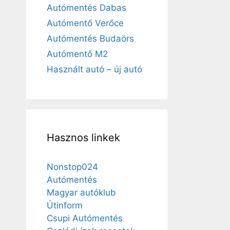
Autómentés Dabas
Autómentő Verőce
Autómentés Budaörs
Autómentő M2
Használt autó – új autó
Hasznos linkek
Nonstop024
Autómentés
Magyar autóklub
Útinform
Csupi Autómentés