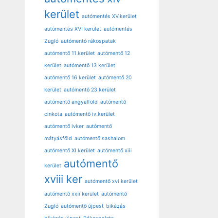
kerület
autómentés XV.kerület
autómentés XVI kerület
autómentés
Zugló
autómentó rákospatak
autómentő 11.kerület
autómentő 12
kerület
autómentő 13 kerület
autómentő 16 kerület
autómentő 20
kerület
autómentő 23.kerület
autómentő angyalföld
autómentő
cinkota
autómentő iv.kerület
autómentő ivker
autómentő
mátyásföld
autómentő sashalom
autómentő XI.kerület
autómentő xiii
autómentő
kerület
xviii ker
autómentő xvi kerület
autómentő xxii kerület
autómentő
Zugló
autómentő újpest
bikázás