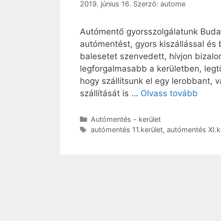
2019. június 16.
Szerző:
autome
Autómentő gyorsszolgálatunk Budape
autómentést, gyors kiszállással és 
balesetet szenvedett, hívjon bizal
legforgalmasabb a kerületben, legt
hogy szállítsunk el egy lerobbant, 
szállítását is …
Olvass tovább
Autómentés - kerület
autómentés 11.kerület
,
autómentés XI.k