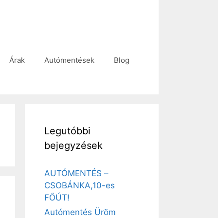
Árak
Autómentések
Blog
Legutóbbi
bejegyzések
AUTÓMENTÉS –
CSOBÁNKA,10-es
FŐÚT!
Autómentés Üröm