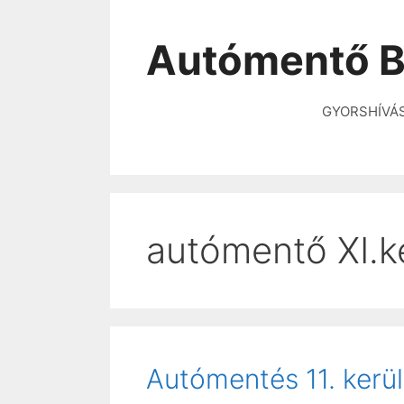
Autómentő B
GYORSHÍVÁ
autómentő XI.k
Autómentés 11. kerül