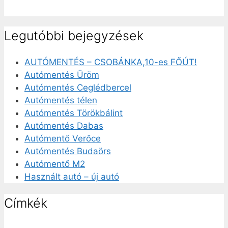
Legutóbbi bejegyzések
AUTÓMENTÉS – CSOBÁNKA,10-es FŐÚT!
Autómentés Üröm
Autómentés Ceglédbercel
Autómentés télen
Autómentés Törökbálint
Autómentés Dabas
Autómentő Verőce
Autómentés Budaörs
Autómentő M2
Használt autó – új autó
Címkék