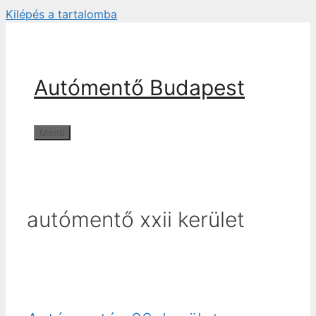
Kilépés a tartalomba
Autómentő Budapest
Menü
autómentő xxii kerület