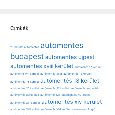
Címkék
automentes
20 kerulet automentes
budapest
automentes ujpest
automentes xviii kerület
automento 17 kerulet
automento xvii kerulet
autómentés 4ker
autómentés 11.kerület
autómentés 18 kerület
autómentés 16 kerület
autómentés 20 kerület
autómentés 22 kerület
autómentés angyalföld
autómentés autópálya
autómentés M3
autómentés XI.kerület
autómentés xiv kerület
autómentés XII. kerület
autómentés XV.kerület
autómentés XVI kerület
autómentés Zugló