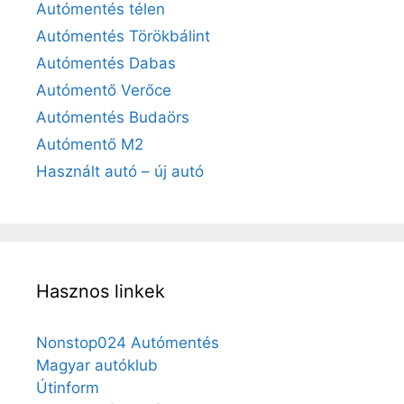
Autómentés télen
Autómentés Törökbálint
Autómentés Dabas
Autómentő Verőce
Autómentés Budaörs
Autómentő M2
Használt autó – új autó
Hasznos linkek
Nonstop024 Autómentés
Magyar autóklub
Útinform