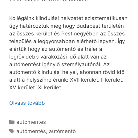
Kollégáink kiindulási helyzetét szisztematikusan
úgy határozztuk meg hogy Budapest területén
az összes kerület és Pestmegyében az összes
település a leggyorsabban elérhető legyen. Így
elértük hogy az autómentő és tréler a
legrövidebb várakozási idő alatt van az
autómentést igénylő személyautónál. Az
autómentő kiindulási helyei, ahonnan rövid idő
alatt a helyszínre érünk: XVII kerület. II kerület.
XV kerület. XI kerület.
Olvass tovább
automentes
autómentés
,
autómentő