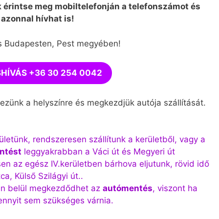
 érintse meg mobiltelefonján a telefonszámot és
azonnal hívhat is!
 Budapesten, Pest megyében!
HÍVÁS +36 30 254 0042
ezünk a helyszínre és megkezdjük autója szállítását.
ületünk, rendszeresen szállítunk a kerületből, vagy a
ntést
leggyakrabban a Váci út és Megyeri út
en az egész IV.kerületben bárhova eljutunk, rövid idő
ca, Külső Szilágyi út..
cen belül megkezdődhet az
autómentés
, viszont ha
ennyit sem szükséges várnia.