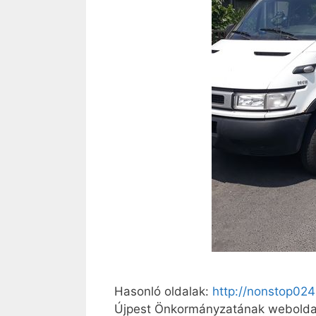
Hasonló oldalak:
http://nonstop02
Újpest Önkormányzatának webolda