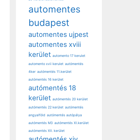
automentes
budapest
automentes ujpest
automentes xviii
kerület
automento 17 kerulet
automento xvii kerulet
autómentés
4ker
autómentés 11.kerület
autómentés 16 kerület
autómentés 18
kerület
autómentés 20 kerület
autómentés 22 kerület
autómentés
angyalföld
autómentés autópálya
autómentés M3
autómentés XI.kerület
autómentés XII. kerület
autómentés xiv