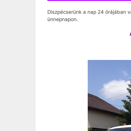
Diszpécserünk a nap 24 órájában vá
ünnepnapon.