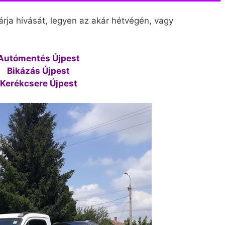
rja hívását, legyen az akár hétvégén, vagy
Autómentés Újpest
Bikázás Újpest
Kerékcsere Újpest