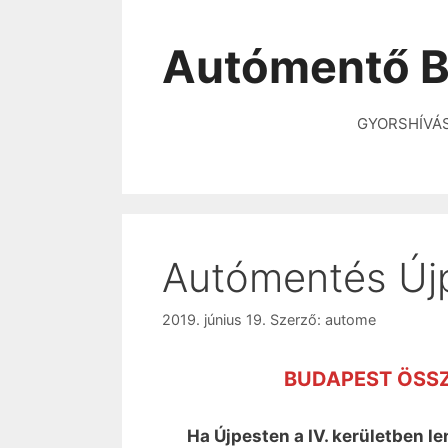
Autómentő B
GYORSHÍVÁ
Autómentés Újp
2019. június 19.
Szerző:
autome
BUDAPEST ÖSS
Ha Újpesten a IV. kerületben 