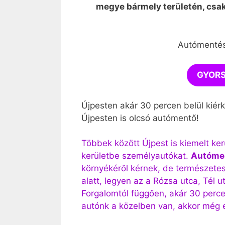
megye bármely területén, csak
Autómentés
GYORS
Újpesten akár 30 percen belül kiérk
Újpesten is olcsó autómentő!
Többek között Újpest is kiemelt ker
kerületbe személyautókat.
Autóme
környékéről kérnek, de természetes
alatt, legyen az a Rózsa utca, Tél ut
Forgalomtól függően, akár 30 per
autónk a közelben van, akkor még 