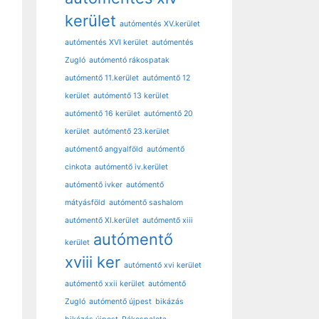
kerület
autómentés XV.kerület
autómentés XVI kerület
autómentés
Zugló
autómentó rákospatak
autómentő 11.kerület
autómentő 12
kerület
autómentő 13 kerület
autómentő 16 kerület
autómentő 20
kerület
autómentő 23.kerület
autómentő angyalföld
autómentő
cinkota
autómentő iv.kerület
autómentő ivker
autómentő
mátyásföld
autómentő sashalom
autómentő XI.kerület
autómentő xiii
autómentő
kerület
xviii ker
autómentő xvi kerület
autómentő xxii kerület
autómentő
Zugló
autómentő újpest
bikázás