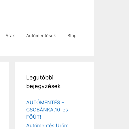
Árak
Autómentések
Blog
Legutóbbi
bejegyzések
AUTÓMENTÉS –
CSOBÁNKA,10-es
FŐÚT!
Autómentés Üröm