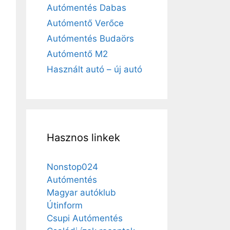
Autómentés Dabas
Autómentő Verőce
Autómentés Budaörs
Autómentő M2
Használt autó – új autó
Hasznos linkek
Nonstop024
Autómentés
Magyar autóklub
Útinform
Csupi Autómentés