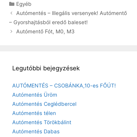
Egyéb
Autómentés – Illegális versenyek! Autómentő
– Gyorshajtásból eredő baleset!
Autómentő Fót, M0, M3
Legutóbbi bejegyzések
AUTÓMENTÉS – CSOBÁNKA,10-es FŐÚT!
Autómentés Üröm
Autómentés Ceglédbercel
Autómentés télen
Autómentés Törökbálint
Autómentés Dabas