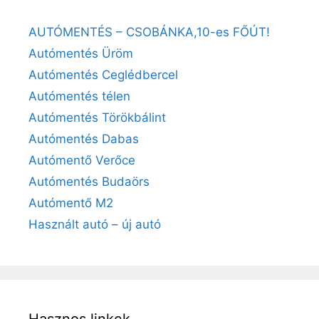
AUTÓMENTÉS – CSOBÁNKA,10-es FŐÚT!
Autómentés Üröm
Autómentés Ceglédbercel
Autómentés télen
Autómentés Törökbálint
Autómentés Dabas
Autómentő Verőce
Autómentés Budaörs
Autómentő M2
Használt autó – új autó