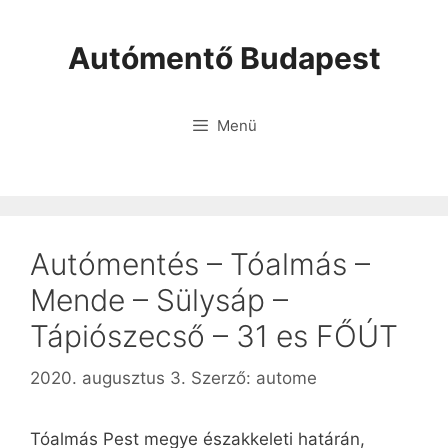
Autómentő Budapest
Menü
Autómentés – Tóalmás –
Mende – Sülysáp –
Tápiószecső – 31 es FŐÚT
2020. augusztus 3.
Szerző:
autome
Tóalmás Pest megye északkeleti határán,