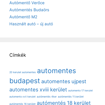
Autómentő Verőce
Autómentés Budaörs
Autómentő M2
Használt autó – új autó
Címkék
automentes
20 kerulet automentes
budapest
automentes ujpest
automentes xviii kerület
automento 17 kerulet
automento xvii kerulet
autómentés 4ker
autómentés 11.kerület
autómentés 18 kerület
autómentés 16 kerület