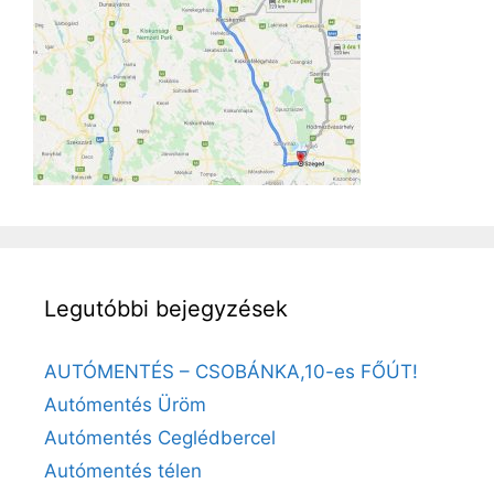
Legutóbbi bejegyzések
AUTÓMENTÉS – CSOBÁNKA,10-es FŐÚT!
Autómentés Üröm
Autómentés Ceglédbercel
Autómentés télen