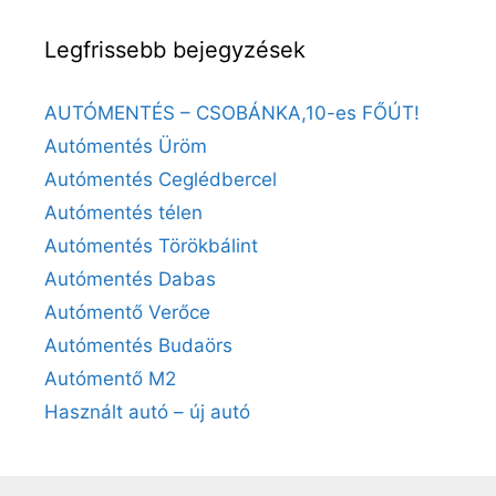
Legfrissebb bejegyzések
AUTÓMENTÉS – CSOBÁNKA,10-es FŐÚT!
Autómentés Üröm
Autómentés Ceglédbercel
Autómentés télen
Autómentés Törökbálint
Autómentés Dabas
Autómentő Verőce
Autómentés Budaörs
Autómentő M2
Használt autó – új autó