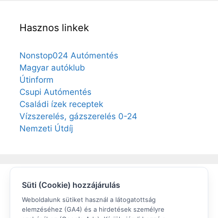
Hasznos linkek
Nonstop024 Autómentés
Magyar autóklub
Útinform
Csupi Autómentés
Családi ízek receptek
Vízszerelés, gázszerelés 0-24
Nemzeti Útdíj
Süti (Cookie) hozzájárulás
Elégedett volt?
Weboldalunk sütiket használ a látogatottság
elemzéséhez (GA4) és a hirdetések személyre