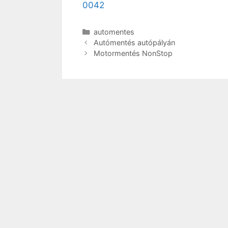
0042
automentes
Autómentés autópályán
Motormentés NonStop