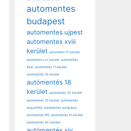
automentes
budapest
automentes ujpest
automentes xviii
kerület
automento 17 kerulet
automento xvii kerulet
autómentés
4ker
autómentés 11.kerület
autómentés 16 kerület
autómentés 18
kerület
autómentés 20 kerület
autómentés 22 kerület
autómentés
angyalföld
autómentés autópálya
autómentés M3
autómentés XI.kerület
autómentés XII. kerület
autómentés xiv