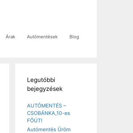
Árak
Autómentések
Blog
Legutóbbi
bejegyzések
AUTÓMENTÉS –
CSOBÁNKA,10-es
FŐÚT!
Autómentés Üröm