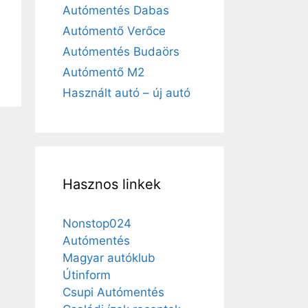
Autómentés Dabas
Autómentő Verőce
Autómentés Budaörs
Autómentő M2
Használt autó – új autó
Hasznos linkek
Nonstop024
Autómentés
Magyar autóklub
Útinform
Csupi Autómentés