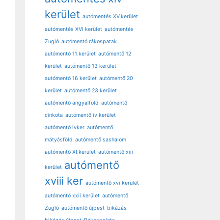
kerület
autómentés XV.kerület
autómentés XVI kerület
autómentés
Zugló
autómentó rákospatak
autómentő 11.kerület
autómentő 12
kerület
autómentő 13 kerület
autómentő 16 kerület
autómentő 20
kerület
autómentő 23.kerület
autómentő angyalföld
autómentő
cinkota
autómentő iv.kerület
autómentő ivker
autómentő
mátyásföld
autómentő sashalom
autómentő XI.kerület
autómentő xiii
autómentő
kerület
xviii ker
autómentő xvi kerület
autómentő xxii kerület
autómentő
Zugló
autómentő újpest
bikázás