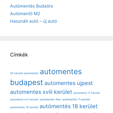
Autómentés Budaörs
Autómentő M2
Használt autó – új autó
Címkék
automentes
20 kerulet automentes
budapest
automentes ujpest
automentes xviii kerület
automento 17 kerulet
automento xvii kerulet
autómentés 4ker
autómentés 11.kerület
autómentés 18 kerület
autómentés 16 kerület