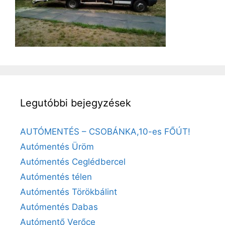
Legutóbbi bejegyzések
AUTÓMENTÉS – CSOBÁNKA,10-es FŐÚT!
Autómentés Üröm
Autómentés Ceglédbercel
Autómentés télen
Autómentés Törökbálint
Autómentés Dabas
Autómentő Verőce