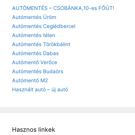
AUTÓMENTÉS – CSOBÁNKA,10-es FŐÚT!
Autómentés Üröm
Autómentés Ceglédbercel
Autómentés télen
Autómentés Törökbálint
Autómentés Dabas
Autómentő Verőce
Autómentés Budaörs
Autómentő M2
Használt autó – új autó
Hasznos linkek