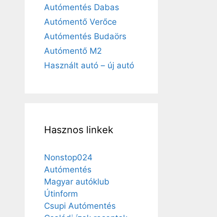
Autómentés Dabas
Autómentő Verőce
Autómentés Budaörs
Autómentő M2
Használt autó – új autó
Hasznos linkek
Nonstop024
Autómentés
Magyar autóklub
Útinform
Csupi Autómentés