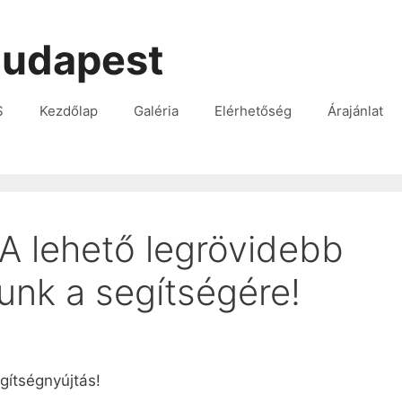
udapest
S
Kezdőlap
Galéria
Elérhetőség
Árajánlat
lehető legrövidebb
lunk a segítségére!
gítségnyújtás!