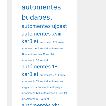
automentes
budapest
automentes ujpest
automentes xviii
kerület
automento 17 kerulet
automento xvii kerulet
autómentés
4ker
autómentés 11.kerület
autómentés 16 kerület
autómentés 18
kerület
autómentés 20 kerület
autómentés 22 kerület
autómentés
angyalföld
autómentés autópálya
autómentés M3
autómentés XI.kerület
autómentés XII. kerület
autómentés xiv