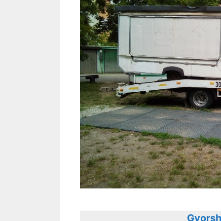
Gyorsh