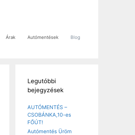
Árak
Autómentések
Blog
Legutóbbi
bejegyzések
AUTÓMENTÉS –
CSOBÁNKA,10-es
FŐÚT!
Autómentés Üröm