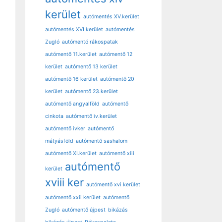
kerület
autómentés XV.kerület
autómentés XVI kerület
autómentés
Zugló
autómentó rákospatak
autómentő 11.kerület
autómentő 12
kerület
autómentő 13 kerület
autómentő 16 kerület
autómentő 20
kerület
autómentő 23.kerület
autómentő angyalföld
autómentő
cinkota
autómentő iv.kerület
autómentő ivker
autómentő
mátyásföld
autómentő sashalom
autómentő XI.kerület
autómentő xiii
autómentő
kerület
xviii ker
autómentő xvi kerület
autómentő xxii kerület
autómentő
Zugló
autómentő újpest
bikázás