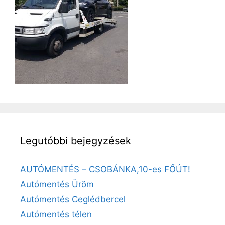
Legutóbbi bejegyzések
AUTÓMENTÉS – CSOBÁNKA,10-es FŐÚT!
Autómentés Üröm
Autómentés Ceglédbercel
Autómentés télen