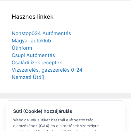
Hasznos linkek
Nonstop024 Autómentés
Magyar autóklub
Útinform
Csupi Autómentés
Családi ízek receptek
Vízszerelés, gázszerelés 0-24
Nemzeti Útdíj
Süti (Cookie) hozzájárulás
Elégedett volt?
Weboldalunk sütiket használ a látogatottság
elemzéséhez (GA4) és a hirdetések személyre