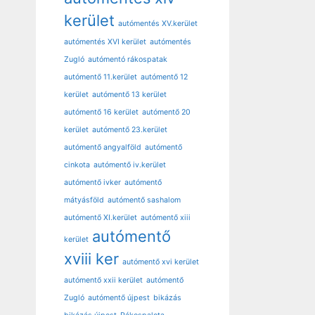
kerület
autómentés XV.kerület
autómentés XVI kerület
autómentés
Zugló
autómentó rákospatak
autómentő 11.kerület
autómentő 12
kerület
autómentő 13 kerület
autómentő 16 kerület
autómentő 20
kerület
autómentő 23.kerület
autómentő angyalföld
autómentő
cinkota
autómentő iv.kerület
autómentő ivker
autómentő
mátyásföld
autómentő sashalom
autómentő XI.kerület
autómentő xiii
autómentő
kerület
xviii ker
autómentő xvi kerület
autómentő xxii kerület
autómentő
Zugló
autómentő újpest
bikázás