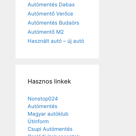
Autómentés Dabas
Autómentő Verőce
Autómentés Budaörs
Autómentő M2
Használt autó – új autó
Hasznos linkek
Nonstop024
Autómentés
Magyar autóklub
Útinform
Csupi Autómentés