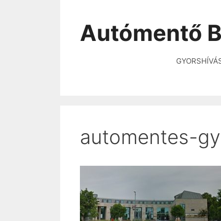
Autómentő B
GYORSHÍVÁ
automentes-gy