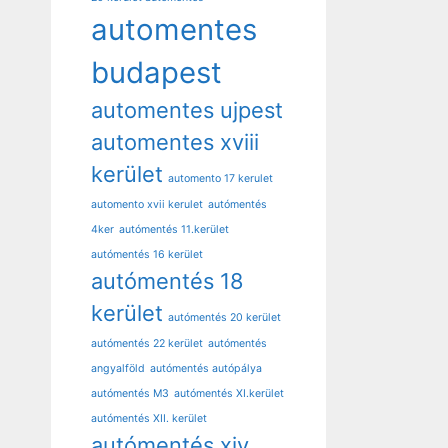
automentes
budapest
automentes ujpest
automentes xviii
kerület
automento 17 kerulet
automento xvii kerulet
autómentés
4ker
autómentés 11.kerület
autómentés 16 kerület
autómentés 18
kerület
autómentés 20 kerület
autómentés 22 kerület
autómentés
angyalföld
autómentés autópálya
autómentés M3
autómentés XI.kerület
autómentés XII. kerület
autómentés xiv