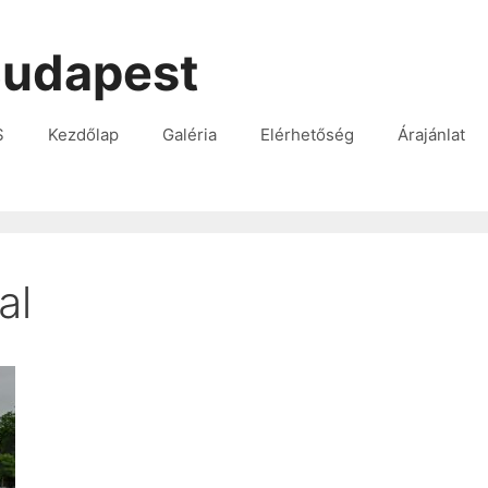
udapest
S
Kezdőlap
Galéria
Elérhetőség
Árajánlat
al