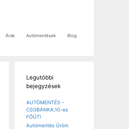
Árak
Autómentések
Blog
Legutóbbi
bejegyzések
AUTÓMENTÉS –
CSOBÁNKA,10-es
FŐÚT!
Autómentés Üröm