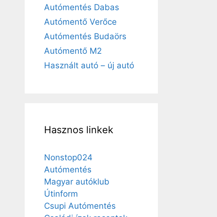
Autómentés Dabas
Autómentő Verőce
Autómentés Budaörs
Autómentő M2
Használt autó – új autó
Hasznos linkek
Nonstop024
Autómentés
Magyar autóklub
Útinform
Csupi Autómentés