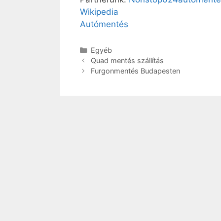
Wikipedia
Autómentés
Egyéb
Quad mentés szállítás
Furgonmentés Budapesten