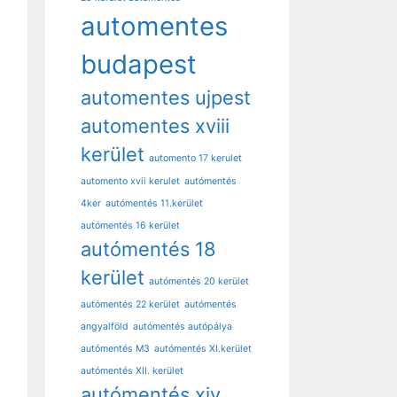
automentes
budapest
automentes ujpest
automentes xviii
kerület
automento 17 kerulet
automento xvii kerulet
autómentés
4ker
autómentés 11.kerület
autómentés 16 kerület
autómentés 18
kerület
autómentés 20 kerület
autómentés 22 kerület
autómentés
angyalföld
autómentés autópálya
autómentés M3
autómentés XI.kerület
autómentés XII. kerület
autómentés xiv