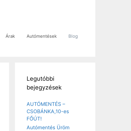
Árak
Autómentések
Blog
Legutóbbi
bejegyzések
AUTÓMENTÉS –
CSOBÁNKA,10-es
FŐÚT!
Autómentés Üröm