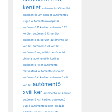
kerület
autómentés XV.kerület
autómentés XVI kerület
autómentés
Zugló
autómentó rákospatak
autómentő 11.kerület
autómentő 12
kerület
autómentő 13 kerület
autómentő 16 kerület
autómentő 20
kerület
autómentő 23.kerület
autómentő angyalföld
autómentő
cinkota
autómentő iv.kerület
autómentő ivker
autómentő
mátyásföld
autómentő sashalom
autómentő XI.kerület
autómentő xiii
autómentő
kerület
xviii ker
autómentő xvi kerület
autómentő xxii kerület
autómentő
Zugló
autómentő újpest
bikázás