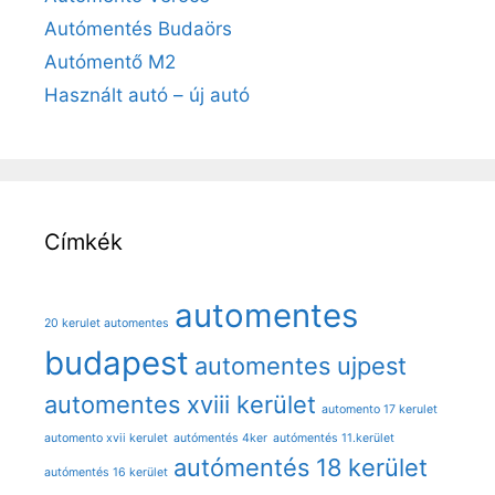
Autómentés Budaörs
Autómentő M2
Használt autó – új autó
Címkék
automentes
20 kerulet automentes
budapest
automentes ujpest
automentes xviii kerület
automento 17 kerulet
automento xvii kerulet
autómentés 4ker
autómentés 11.kerület
autómentés 18 kerület
autómentés 16 kerület