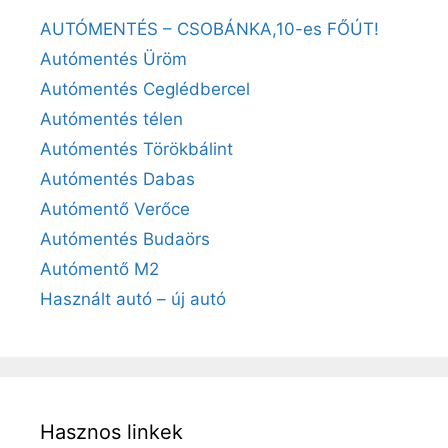
AUTÓMENTÉS – CSOBÁNKA,10-es FŐÚT!
Autómentés Üröm
Autómentés Ceglédbercel
Autómentés télen
Autómentés Törökbálint
Autómentés Dabas
Autómentő Verőce
Autómentés Budaörs
Autómentő M2
Használt autó – új autó
Hasznos linkek