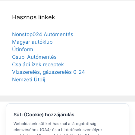
Hasznos linkek
Nonstop024 Autómentés
Magyar autóklub
Útinform
Csupi Autómentés
Családi ízek receptek
Vízszerelés, gázszerelés 0-24
Nemzeti Útdíj
Süti (Cookie) hozzájárulás
Elégedett volt?
Weboldalunk sütiket használ a látogatottság
elemzéséhez (GA4) és a hirdetések személyre