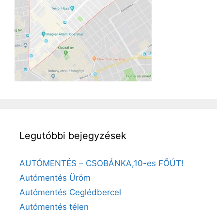
Legutóbbi bejegyzések
AUTÓMENTÉS – CSOBÁNKA,10-es FŐÚT!
Autómentés Üröm
Autómentés Ceglédbercel
Autómentés télen