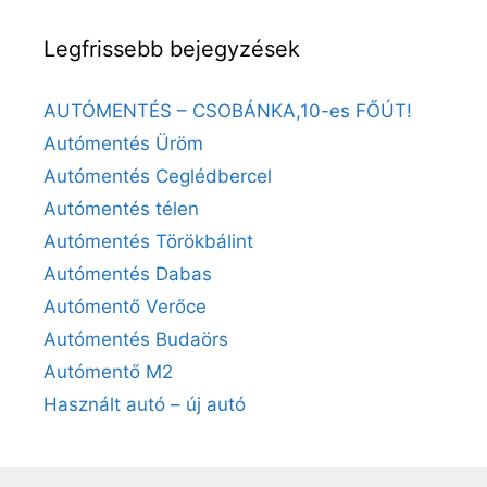
Legfrissebb bejegyzések
AUTÓMENTÉS – CSOBÁNKA,10-es FŐÚT!
Autómentés Üröm
Autómentés Ceglédbercel
Autómentés télen
Autómentés Törökbálint
Autómentés Dabas
Autómentő Verőce
Autómentés Budaörs
Autómentő M2
Használt autó – új autó