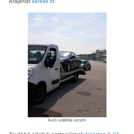
Árajánlat
kérése itt.
Autó szállítás olcsón