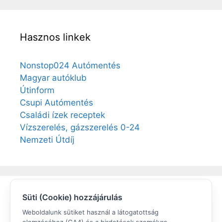
Hasznos linkek
Nonstop024 Autómentés
Magyar autóklub
Útinform
Csupi Autómentés
Családi ízek receptek
Vízszerelés, gázszerelés 0-24
Nemzeti Útdíj
Süti (Cookie) hozzájárulás
Elégedett volt?
Weboldalunk sütiket használ a látogatottság