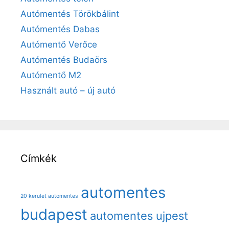
Autómentés Törökbálint
Autómentés Dabas
Autómentő Verőce
Autómentés Budaörs
Autómentő M2
Használt autó – új autó
Címkék
automentes
20 kerulet automentes
budapest
automentes ujpest