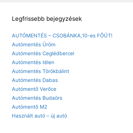
Legfrissebb bejegyzések
AUTÓMENTÉS – CSOBÁNKA,10-es FŐÚT!
Autómentés Üröm
Autómentés Ceglédbercel
Autómentés télen
Autómentés Törökbálint
Autómentés Dabas
Autómentő Verőce
Autómentés Budaörs
Autómentő M2
Használt autó – új autó