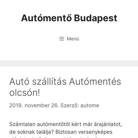
Autómentő Budapest
Menü
Autó szállítás Autómentés
olcsón!
2019. november 26.
Szerző:
autome
Számtalan autómentőtől kért már árajánlatot,
de soknak találja? Biztosan versenyképes