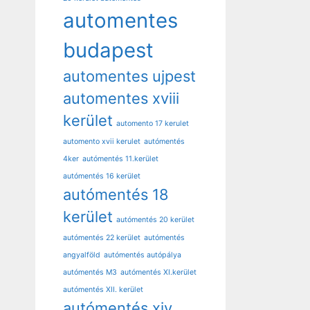
automentes
budapest
automentes ujpest
automentes xviii
kerület
automento 17 kerulet
automento xvii kerulet
autómentés
4ker
autómentés 11.kerület
autómentés 16 kerület
autómentés 18
kerület
autómentés 20 kerület
autómentés 22 kerület
autómentés
angyalföld
autómentés autópálya
autómentés M3
autómentés XI.kerület
autómentés XII. kerület
autómentés xiv