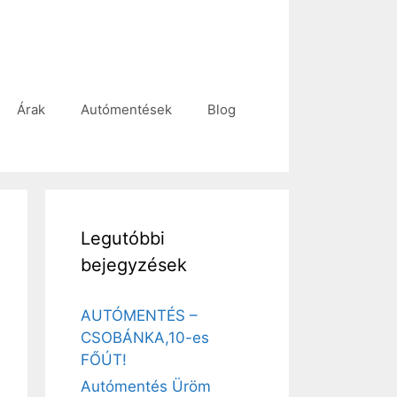
Árak
Autómentések
Blog
Legutóbbi
bejegyzések
AUTÓMENTÉS –
CSOBÁNKA,10-es
FŐÚT!
Autómentés Üröm