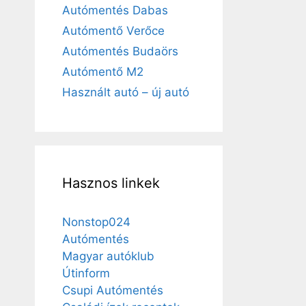
Autómentés Dabas
Autómentő Verőce
Autómentés Budaörs
Autómentő M2
Használt autó – új autó
Hasznos linkek
Nonstop024
Autómentés
Magyar autóklub
Útinform
Csupi Autómentés