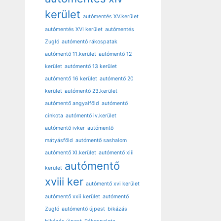
kerület
autómentés XV.kerület
autómentés XVI kerület
autómentés
Zugló
autómentó rákospatak
autómentő 11.kerület
autómentő 12
kerület
autómentő 13 kerület
autómentő 16 kerület
autómentő 20
kerület
autómentő 23.kerület
autómentő angyalföld
autómentő
cinkota
autómentő iv.kerület
autómentő ivker
autómentő
mátyásföld
autómentő sashalom
autómentő XI.kerület
autómentő xiii
autómentő
kerület
xviii ker
autómentő xvi kerület
autómentő xxii kerület
autómentő
Zugló
autómentő újpest
bikázás